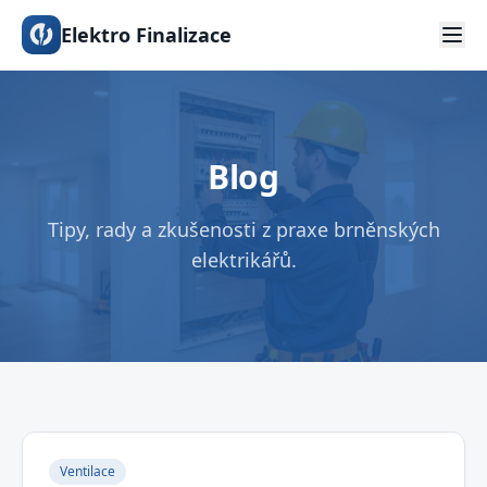
Elektro Finalizace
Blog
Tipy, rady a zkušenosti z praxe brněnských
elektrikářů.
Ventilace