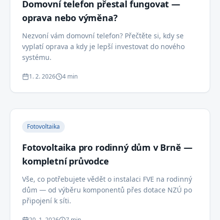
Domovní telefon přestal fungovat —
oprava nebo výměna?
Nezvoní vám domovní telefon? Přečtěte si, kdy se
vyplatí oprava a kdy je lepší investovat do nového
systému.
1. 2. 2026
4 min
Fotovoltaika
Fotovoltaika pro rodinný dům v Brně —
kompletní průvodce
Vše, co potřebujete vědět o instalaci FVE na rodinný
dům — od výběru komponentů přes dotace NZÚ po
připojení k síti.
20. 1. 2026
7 min