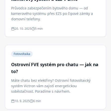
Průvodce zabezpečením bytového domu — od
kamerového systému přes EZS po čipové zámky a
domovní telefony.
20. 10. 2025
5 min
Fotovoltaika
Ostrovní FVE systém pro chatu — jak na
to?
Máte chatu bez elektřiny? Ostrovní fotovoltaický
systém Victron vám zajistí energetickou
soběstačnost. Poradíme s návrhem.
10. 9. 2025
6 min