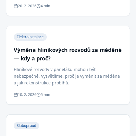
20. 2. 2026
4 min
Elektroinstalace
Výměna hliníkových rozvodů za měděné
— kdy a proč?
Hliníkové rozvody v paneláku mohou být
nebezpečné. Vysvětlíme, proč je vyměnit za měděné
a jak rekonstrukce probíhá.
10. 2. 2026
5 min
Slaboproud