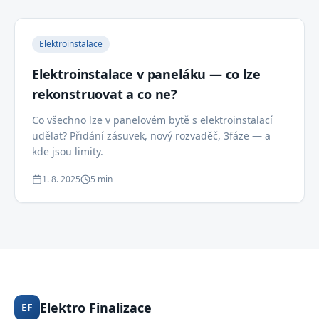
Elektroinstalace
Elektroinstalace v paneláku — co lze
rekonstruovat a co ne?
Co všechno lze v panelovém bytě s elektroinstalací
udělat? Přidání zásuvek, nový rozvaděč, 3fáze — a
kde jsou limity.
1. 8. 2025
5 min
Elektro Finalizace
EF