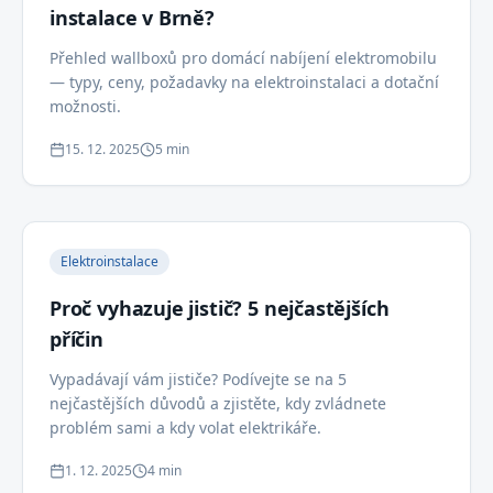
instalace v Brně?
Přehled wallboxů pro domácí nabíjení elektromobilu
— typy, ceny, požadavky na elektroinstalaci a dotační
možnosti.
15. 12. 2025
5 min
Elektroinstalace
Proč vyhazuje jistič? 5 nejčastějších
příčin
Vypadávají vám jističe? Podívejte se na 5
nejčastějších důvodů a zjistěte, kdy zvládnete
problém sami a kdy volat elektrikáře.
1. 12. 2025
4 min