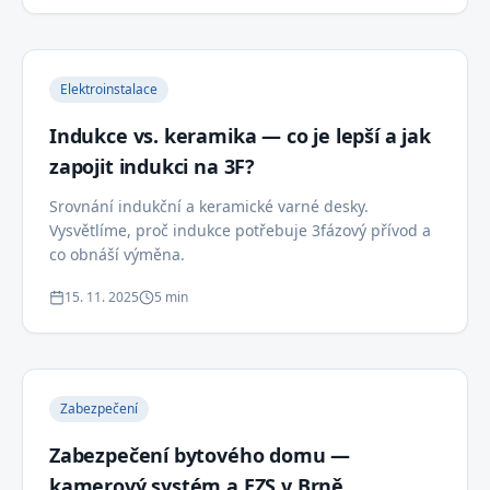
Elektroinstalace
Indukce vs. keramika — co je lepší a jak
zapojit indukci na 3F?
Srovnání indukční a keramické varné desky.
Vysvětlíme, proč indukce potřebuje 3fázový přívod a
co obnáší výměna.
15. 11. 2025
5 min
Zabezpečení
Zabezpečení bytového domu —
kamerový systém a EZS v Brně