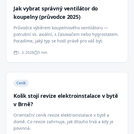
Jak vybrat správný ventilátor do
koupelny (průvodce 2025)
Průvodce výběrem koupelnového ventilátoru —
potrubní vs. axiální, s časovačem nebo hygrostatem.
Poradíme, jaký typ se hodí právě pro váš byt.
1. 3. 2026
5 min
Ceník
Kolik stojí revize elektroinstalace v bytě
v Brně?
Orientační ceník revize elektroinstalace v bytě a
domě. Co revize zahrnuje, jak dlouho trvá a kdy je
povinná.