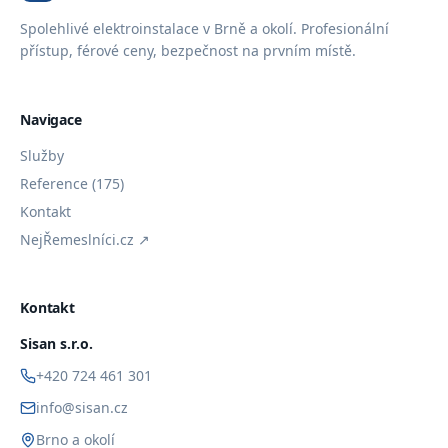
Spolehlivé elektroinstalace v Brně a okolí. Profesionální
přístup, férové ceny, bezpečnost na prvním místě.
Navigace
Služby
Reference (175)
Kontakt
NejŘemeslníci.cz ↗
Kontakt
Sisan s.r.o.
+420 724 461 301
info@sisan.cz
Brno a okolí