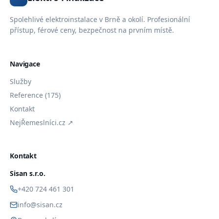
Spolehlivé elektroinstalace v Brně a okolí. Profesionální
přístup, férové ceny, bezpečnost na prvním místě.
Navigace
Služby
Reference (175)
Kontakt
NejŘemeslníci.cz ↗
Kontakt
Sisan s.r.o.
+420 724 461 301
info@sisan.cz