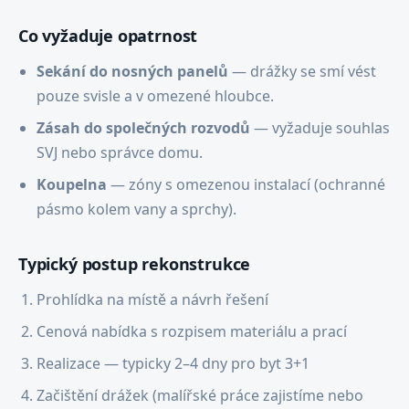
Co vyžaduje opatrnost
Sekání do nosných panelů
— drážky se smí vést
pouze svisle a v omezené hloubce.
Zásah do společných rozvodů
— vyžaduje souhlas
SVJ nebo správce domu.
Koupelna
— zóny s omezenou instalací (ochranné
pásmo kolem vany a sprchy).
Typický postup rekonstrukce
Prohlídka na místě a návrh řešení
Cenová nabídka s rozpisem materiálu a prací
Realizace — typicky 2–4 dny pro byt 3+1
Začištění drážek (malířské práce zajistíme nebo