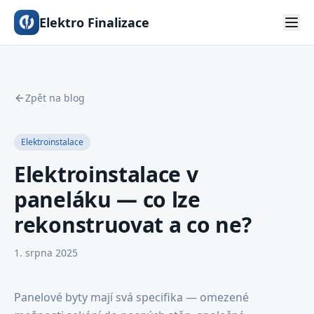
Elektro Finalizace
Zpět na blog
Elektroinstalace
Elektroinstalace v
paneláku — co lze
rekonstruovat a co ne?
1. srpna 2025
Panelové byty mají svá specifika — omezené