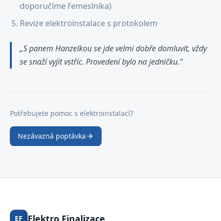
doporučíme řemeslníka)
Revize elektroinstalace s protokolem
„S panem Hanzelkou se jde velmi dobře domluvit, vždy
se snaží vyjít vstříc. Provedení bylo na jedničku."
Potřebujete pomoc s elektroinstalací?
Nezávazná poptávka
Elektro Finalizace
EF