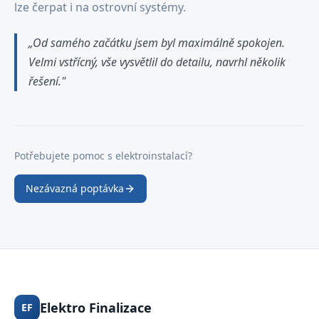
lze čerpat i na ostrovní systémy.
„Od samého začátku jsem byl maximálně spokojen.
Velmi vstřícný, vše vysvětlil do detailu, navrhl několik
řešení."
Potřebujete pomoc s elektroinstalací?
Nezávazná poptávka
Elektro Finalizace
EF