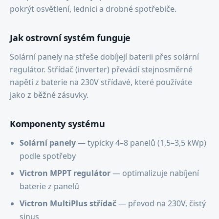
pokrýt osvětlení, lednici a drobné spotřebiče.
Jak ostrovní systém funguje
Solární panely na střeše dobíjejí baterii přes solární
regulátor. Střídač (inverter) převádí stejnosměrné
napětí z baterie na 230V střídavé, které používáte
jako z běžné zásuvky.
Komponenty systému
Solární panely
— typicky 4–8 panelů (1,5–3,5 kWp)
podle spotřeby
Victron MPPT regulátor
— optimalizuje nabíjení
baterie z panelů
Victron MultiPlus střídač
— převod na 230V, čistý
sinus