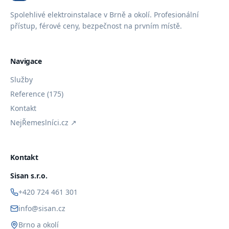
Spolehlivé elektroinstalace v Brně a okolí. Profesionální
přístup, férové ceny, bezpečnost na prvním místě.
Navigace
Služby
Reference (175)
Kontakt
NejŘemeslníci.cz ↗
Kontakt
Sisan s.r.o.
+420 724 461 301
info@sisan.cz
Brno a okolí