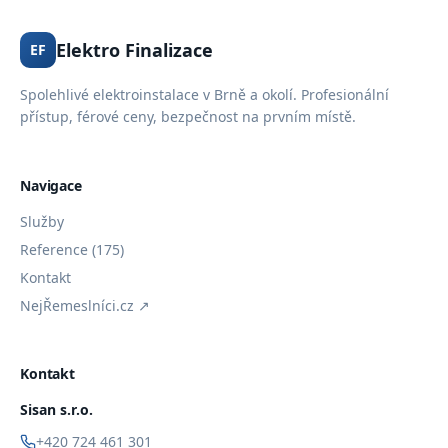
Elektro Finalizace
EF
Spolehlivé elektroinstalace v Brně a okolí. Profesionální
přístup, férové ceny, bezpečnost na prvním místě.
Navigace
Služby
Reference (175)
Kontakt
NejŘemeslníci.cz ↗
Kontakt
Sisan s.r.o.
+420 724 461 301