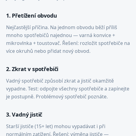
1. Přetížení obvodu
Nejčastější příčina. Na jednom obvodu běží příliš
mnoho spotřebičů najednou — varná konvice +
mikrovlnka + toustovač. Řešení: rozložit spotřebiče na
více okruhů nebo přidat nový obvod.
2. Zkrat v spotřebiči
Vadný spotřebič způsobí zkrat a jistič okamžitě
vypadne. Test: odpojte všechny spotřebiče a zapínejte
je postupně. Problémový spotřebič poznáte.
3. Vadný jistič
Starší jističe (15+ let) mohou vypadávat i při
normálním zatížení. Řešení: výměna jističe —